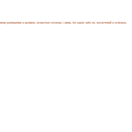
иями размещения и целиком, полностью согласны с ними, без каких либо но, исключений и оговорок.