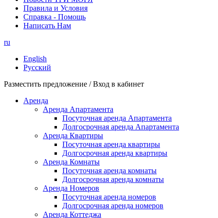
Правила и Условия
Справка - Помощь
Написать Нам
ru
English
Русский
Разместить предложение / Вход в кабинет
Аренда
Аренда Апартамента
Посуточная аренда Апартамента
Долгосрочная аренда Апартамента
Аренда Квартиры
Посуточная аренда квартиры
Долгосрочная аренда квартиры
Аренда Комнаты
Посуточная аренда комнаты
Долгосрочная аренда комнаты
Аренда Номеров
Посуточная аренда номеров
Долгосрочная аренда номеров
Аренда Коттеджа