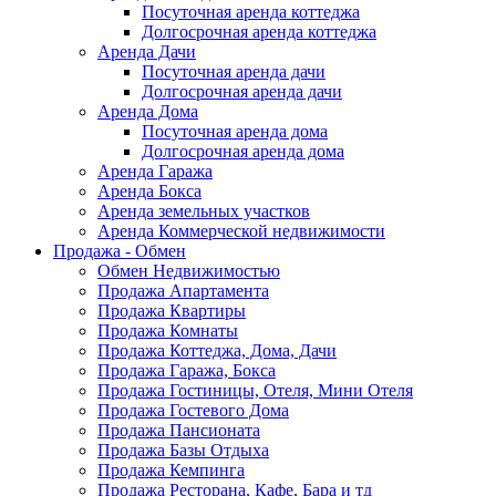
Посуточная аренда коттеджа
Долгосрочная аренда коттеджа
Аренда Дачи
Посуточная аренда дачи
Долгосрочная аренда дачи
Аренда Дома
Посуточная аренда дома
Долгосрочная аренда дома
Аренда Гаража
Аренда Бокса
Аренда земельных участков
Аренда Коммерческой недвижимости
Продажа - Обмен
Обмен Недвижимостью
Продажа Апартамента
Продажа Квартиры
Продажа Комнаты
Продажа Коттеджа, Дома, Дачи
Продажа Гаража, Бокса
Продажа Гостиницы, Отеля, Мини Отеля
Продажа Гостевого Дома
Продажа Пансионата
Продажа Базы Отдыха
Продажа Кемпинга
Продажа Ресторана, Кафе, Бара и тд