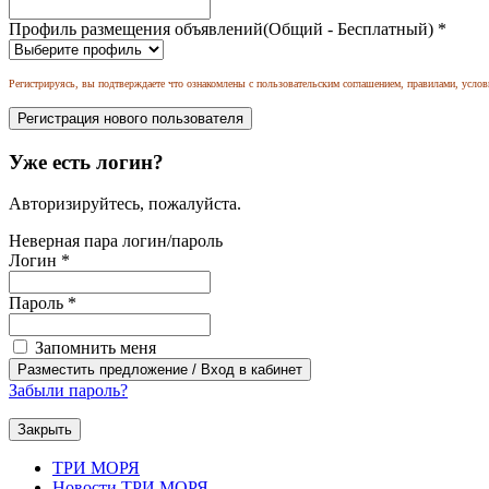
Профиль размещения объявлений(Общий - Бесплатный)
*
Регистрируясь, вы подтверждаете что ознакомлены с пользовательским соглашением, правилами, услов
Уже есть логин?
Авторизируйтесь, пожалуйста.
Неверная пара логин/пароль
Логин
*
Пароль
*
Запомнить меня
Забыли пароль?
Закрыть
ТРИ МОРЯ
Новости ТРИ МОРЯ