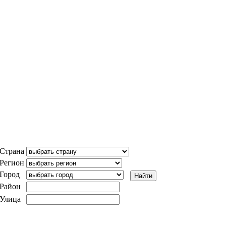
Страна
Регион
Город
Район
Улица