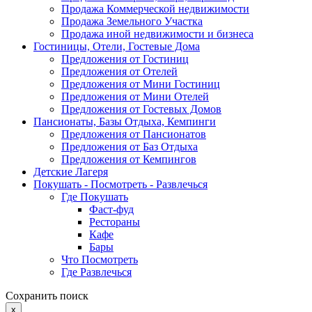
Продажа Коммерческой недвижимости
Продажа Земельного Участка
Продажа иной недвижимости и бизнеса
Гостиницы, Отели, Гостевые Дома
Предложения от Гостиниц
Предложения от Отелей
Предложения от Мини Гостиниц
Предложения от Мини Отелей
Предложения от Гостевых Домов
Пансионаты, Базы Отдыха, Кемпинги
Предложения от Пансионатов
Предложения от Баз Отдыха
Предложения от Кемпингов
Детские Лагеря
Покушать - Посмотреть - Развлечься
Где Покушать
Фаст-фуд
Рестораны
Кафе
Бары
Что Посмотреть
Где Развлечься
Сохранить поиск
x