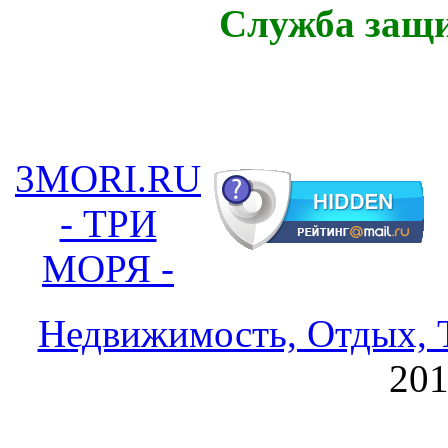
Служба защ
3MORI.RU
- ТРИ
МОРЯ -
Недвижимость, Отдых, Т
20