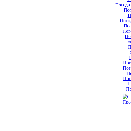
Погода 
Пог
П
Пого
Пог
Пог
По
По
П
По
Пог
Пог
П
Пог
П
По
Про