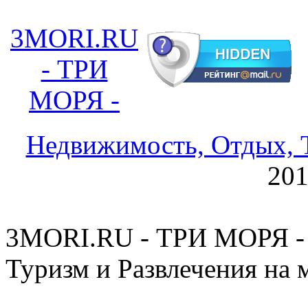
3MORI.RU
- ТРИ
МОРЯ -
Недвижимость, Отдых, Т
20
3MORI.RU - ТРИ МОРЯ - 
Туризм и Развлечения на 