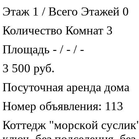
Этаж 1 / Всего Этажей 0
Количество Комнат 3
Площадь - / - / -
3 500 руб.
Посуточная аренда дома
Номер объявления: 113
Коттедж "мopcкoй cуслик"
ключ, бeз подсeлeния ,без