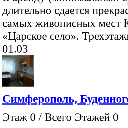
длительно сдается прекра
самых живописных мест К
«Царское село». Трехэтаж
01.03
Симферополь, Буденного
Этаж 0 / Всего Этажей 0