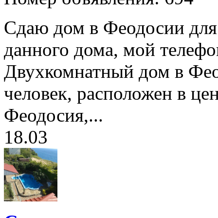
Сдаю дом в Феодосии для 
данного дома, мой телеф
Двухкомнатный дом в Феод
человек, расположен в це
Феодосия,...
18.03