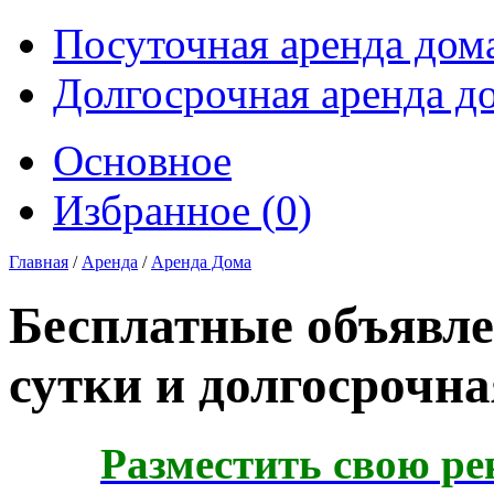
Посуточная аренда дом
Долгосрочная аренда д
Основное
Избранное (
0
)
Главная
/
Аренда
/
Аренда Дома
Бесплатные объявле
сутки и долгосрочна
Разместить свою ре