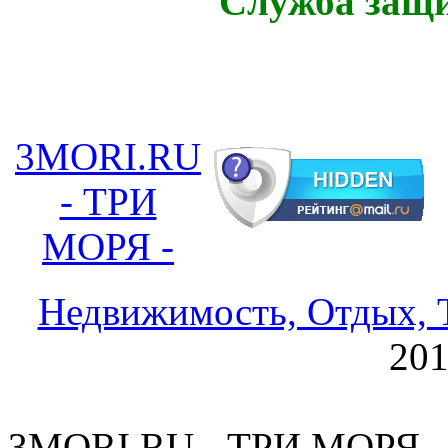
3MORI.RU
- ТРИ
МОРЯ -
Недвижимость, Отдых, Т
20
3MORI.RU - ТРИ МОРЯ - 