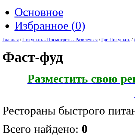
Основное
Избранное (
0
)
Главная
/
Покушать - Посмотреть - Развлечься
/
Где Покушать
/
Фаст-фуд
Разместить свою ре
Рестораны быстрого пита
Всего найдено:
0