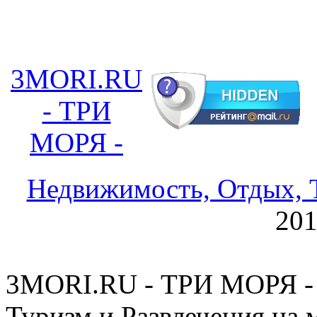
3MORI.RU
- ТРИ
МОРЯ -
Недвижимость, Отдых, Т
20
3MORI.RU - ТРИ МОРЯ - 
Туризм и Развлечения на 