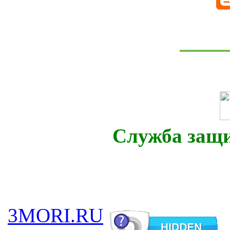
Служба защ
3MORI.RU