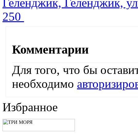
Геленджик, Геленджик, ул
250
Комментарии
Для того, что бы остав
необходимо
авторизиро
Избранное