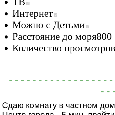
ТВ
Интернет
Можно с Детьми
Расстояние до моря
800
Количество просмотро
- - - - - - - - - - - - - - - - -
- - 
Сдаю комнату в частном дом
Центр города - 5 мин. пройти