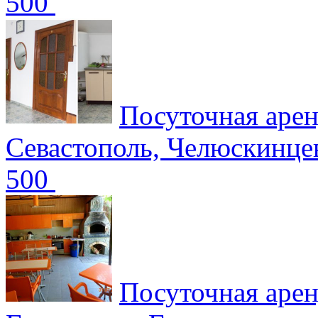
500
Посуточная аре
Севастополь, Челюскинце
500
Посуточная аре