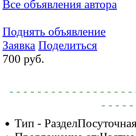
Все объявления автора
Поднять объявление
Заявка
Поделиться
700 руб.
- - - - - - - - - - - - - - - -
- - - - -
Тип - Раздел
Посуточная