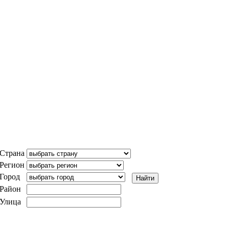
Страна
Регион
Город
Район
Улица