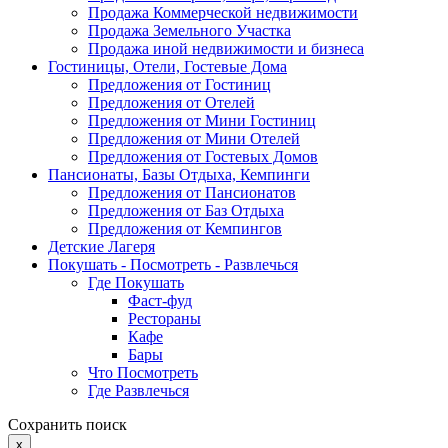
Продажа Коммерческой недвижимости
Продажа Земельного Участка
Продажа иной недвижимости и бизнеса
Гостиницы, Отели, Гостевые Дома
Предложения от Гостиниц
Предложения от Отелей
Предложения от Мини Гостиниц
Предложения от Мини Отелей
Предложения от Гостевых Домов
Пансионаты, Базы Отдыха, Кемпинги
Предложения от Пансионатов
Предложения от Баз Отдыха
Предложения от Кемпингов
Детские Лагеря
Покушать - Посмотреть - Развлечься
Где Покушать
Фаст-фуд
Рестораны
Кафе
Бары
Что Посмотреть
Где Развлечься
Сохранить поиск
x