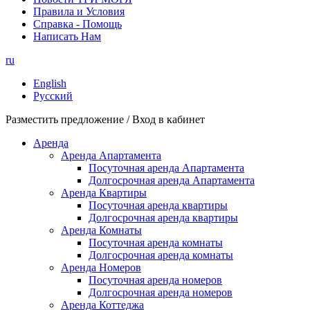
Правила и Условия
Справка - Помощь
Написать Нам
ru
English
Русский
Разместить предложение / Вход в кабинет
Аренда
Аренда Апартамента
Посуточная аренда Апартамента
Долгосрочная аренда Апартамента
Аренда Квартиры
Посуточная аренда квартиры
Долгосрочная аренда квартиры
Аренда Комнаты
Посуточная аренда комнаты
Долгосрочная аренда комнаты
Аренда Номеров
Посуточная аренда номеров
Долгосрочная аренда номеров
Аренда Коттеджа