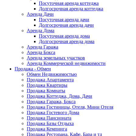
Посуточная аренда коттеджа
Долгосрочная аренда коттеджа
Аренда Дачи
Посуточная аренда дачи
Долгосрочная аренда дачи
Аренда Дома
Посуточная аренда дома
Долгосрочная аренда дома
Аренда Гаража
Аренда Бокса
Аренда земельных участков
Аренда Коммерческой недвижимости
Продажа - Обмен
Обмен Недвижимостью
Продажа Апартамента
Продажа Квартиры
Продажа Комнаты
Продажа Коттеджа, Дома, Дачи
Продажа Гаража, Бокса
Продажа Гостиницы, Отеля, Мини Отеля
Продажа Гостевого Дома
Продажа Пансионата
Продажа Базы Отдыха
Продажа Кемпинга
Продажа Ресторана, Кафе, Бара и тд