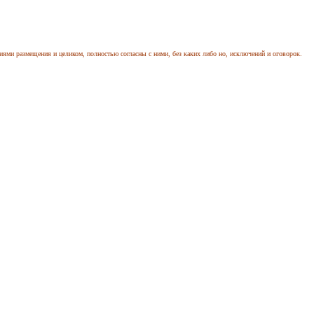
иями размещения и целиком, полностью согласны с ними, без каких либо но, исключений и оговорок.