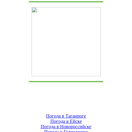
Погода в Таганроге
Погода в Ейске
Погода в Новороссийске
Погода в Геленджике