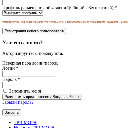
Профиль размещения объявлений(Общий - Бесплатный)
*
Регистрируясь, вы подтверждаете что ознакомлены с пользовательским соглашением, правилами, услов
Уже есть логин?
Авторизируйтесь, пожалуйста.
Неверная пара логин/пароль
Логин
*
Пароль
*
Запомнить меня
Забыли пароль?
Закрыть
ТРИ МОРЯ
Новости ТРИ МОРЯ