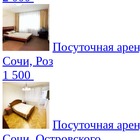
Посуточная арен
Сочи, Роз
1 500
Посуточная арен
Сочи, Островского