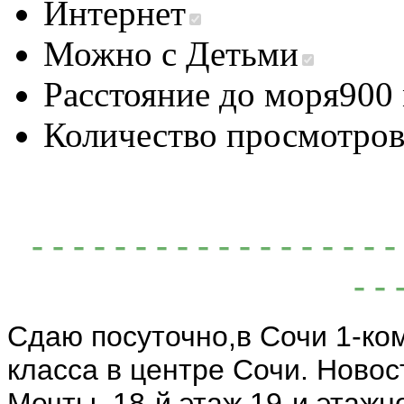
Интернет
Можно с Детьми
Расстояние до моря
900
Количество просмотро
- - - - - - - - - - - - - - - - -
- - 
Сдаю посуточно,в Сочи 1-ко
класса в центре Сочи. Ново
Мечты, 18-й этаж 19-и этажн