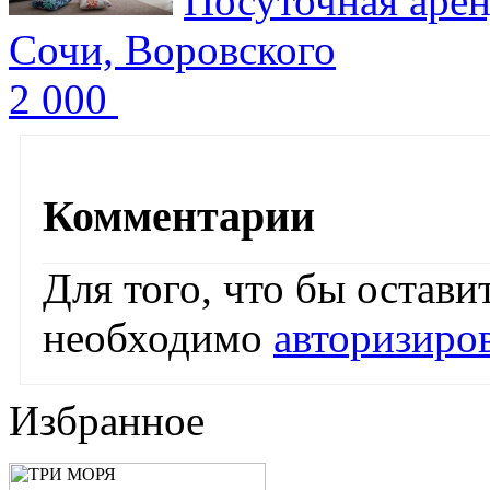
Посуточная арен
Сочи, Воровского
2 000
Комментарии
Для того, что бы остав
необходимо
авторизиро
Избранное