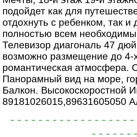
подойдет как для путешеств
отдохнуть с ребенком, так 
полностью всем необходимы
Телевизор диагональ 47 дюй
возможно размещение до 4-х
романтическая атмосфера. О
Панорамный вид на море, гор
Балкон. Высокоскоростной И
89181026015,89631605050 А
- - - - - - - - - - - - - - - -
- - - - - - 