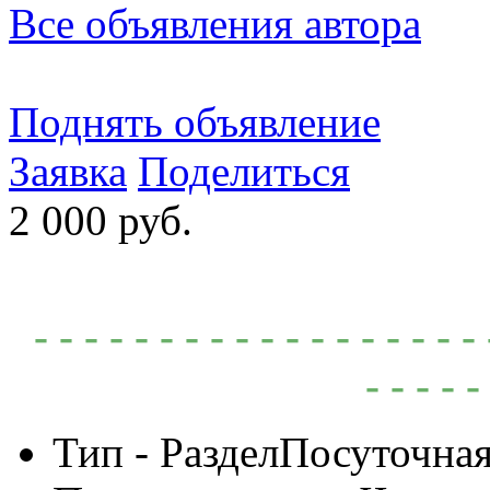
Все объявления автора
Поднять объявление
Заявка
Поделиться
2 000 руб.
- - - - - - - - - - - - - - - -
- - - - -
Тип - Раздел
Посуточная