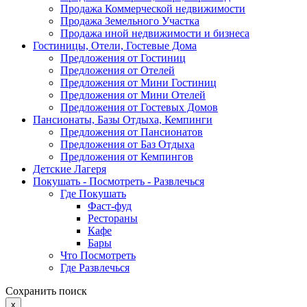
Продажа Коммерческой недвижимости
Продажа Земельного Участка
Продажа иной недвижимости и бизнеса
Гостиницы, Отели, Гостевые Дома
Предложения от Гостиниц
Предложения от Отелей
Предложения от Мини Гостиниц
Предложения от Мини Отелей
Предложения от Гостевых Домов
Пансионаты, Базы Отдыха, Кемпинги
Предложения от Пансионатов
Предложения от Баз Отдыха
Предложения от Кемпингов
Детские Лагеря
Покушать - Посмотреть - Развлечься
Где Покушать
Фаст-фуд
Рестораны
Кафе
Бары
Что Посмотреть
Где Развлечься
Сохранить поиск
x