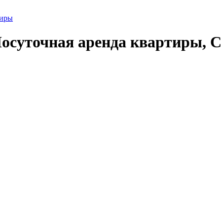
тиры
осуточная аренда квартиры, Со