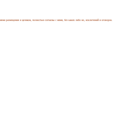
иями размещения и целиком, полностью согласны с ними, без каких либо но, исключений и оговорок.