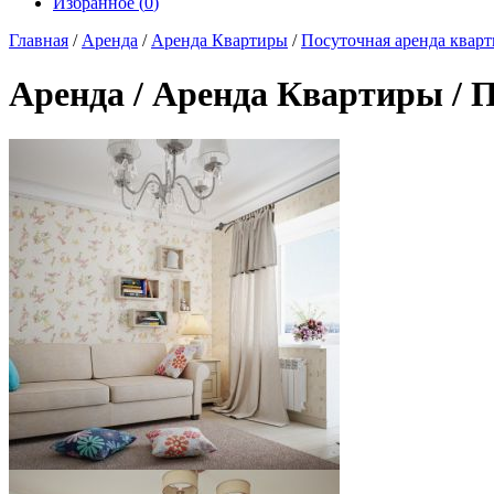
Избранное (
0
)
Главная
/
Аренда
/
Аренда Квартиры
/
Посуточная аренда квар
Аренда / Аренда Квартиры / П