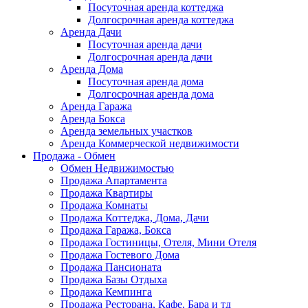
Посуточная аренда коттеджа
Долгосрочная аренда коттеджа
Аренда Дачи
Посуточная аренда дачи
Долгосрочная аренда дачи
Аренда Дома
Посуточная аренда дома
Долгосрочная аренда дома
Аренда Гаража
Аренда Бокса
Аренда земельных участков
Аренда Коммерческой недвижимости
Продажа - Обмен
Обмен Недвижимостью
Продажа Апартамента
Продажа Квартиры
Продажа Комнаты
Продажа Коттеджа, Дома, Дачи
Продажа Гаража, Бокса
Продажа Гостиницы, Отеля, Мини Отеля
Продажа Гостевого Дома
Продажа Пансионата
Продажа Базы Отдыха
Продажа Кемпинга
Продажа Ресторана, Кафе, Бара и тд