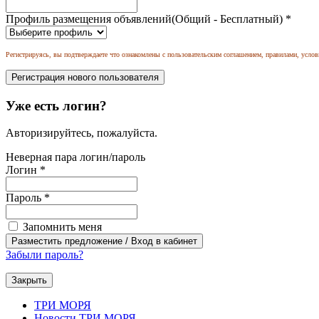
Профиль размещения объявлений(Общий - Бесплатный)
*
Регистрируясь, вы подтверждаете что ознакомлены с пользовательским соглашением, правилами, услов
Уже есть логин?
Авторизируйтесь, пожалуйста.
Неверная пара логин/пароль
Логин
*
Пароль
*
Запомнить меня
Забыли пароль?
Закрыть
ТРИ МОРЯ
Новости ТРИ МОРЯ