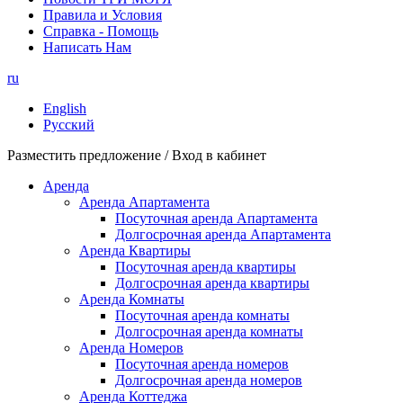
Правила и Условия
Справка - Помощь
Написать Нам
ru
English
Русский
Разместить предложение / Вход в кабинет
Аренда
Аренда Апартамента
Посуточная аренда Апартамента
Долгосрочная аренда Апартамента
Аренда Квартиры
Посуточная аренда квартиры
Долгосрочная аренда квартиры
Аренда Комнаты
Посуточная аренда комнаты
Долгосрочная аренда комнаты
Аренда Номеров
Посуточная аренда номеров
Долгосрочная аренда номеров
Аренда Коттеджа