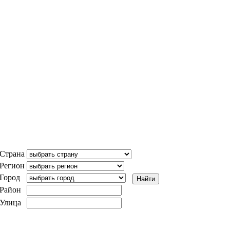
Страна
Регион
Город
Район
Улица