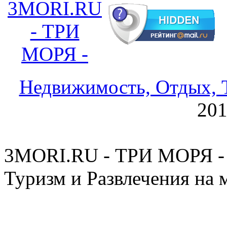
3MORI.RU
- ТРИ
МОРЯ -
Недвижимость, Отдых, Т
20
3MORI.RU - ТРИ МОРЯ - 
Туризм и Развлечения на 