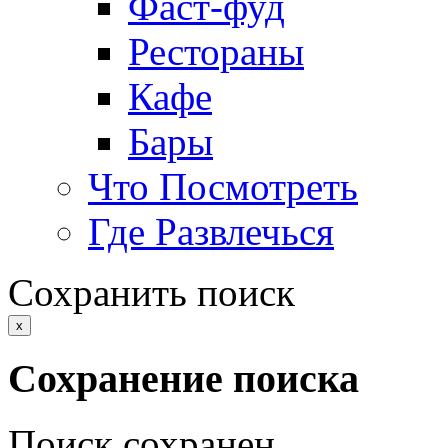
Фаст-фуд
Рестораны
Кафе
Бары
Что Посмотреть
Где Развлечься
Сохранить поиск
x
Сохранение поиска
Поиск сохранен