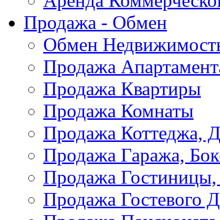
Аренда Коммерческо
Продажа - Обмен
Обмен Недвижимост
Продажа Апартамент
Продажа Квартиры
Продажа Комнаты
Продажа Коттеджа, Д
Продажа Гаража, Бок
Продажа Гостиницы,
Продажа Гостевого 