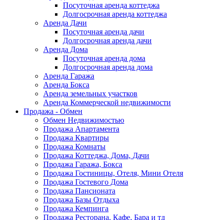
Посуточная аренда коттеджа
Долгосрочная аренда коттеджа
Аренда Дачи
Посуточная аренда дачи
Долгосрочная аренда дачи
Аренда Дома
Посуточная аренда дома
Долгосрочная аренда дома
Аренда Гаража
Аренда Бокса
Аренда земельных участков
Аренда Коммерческой недвижимости
Продажа - Обмен
Обмен Недвижимостью
Продажа Апартамента
Продажа Квартиры
Продажа Комнаты
Продажа Коттеджа, Дома, Дачи
Продажа Гаража, Бокса
Продажа Гостиницы, Отеля, Мини Отеля
Продажа Гостевого Дома
Продажа Пансионата
Продажа Базы Отдыха
Продажа Кемпинга
Продажа Ресторана, Кафе, Бара и тд