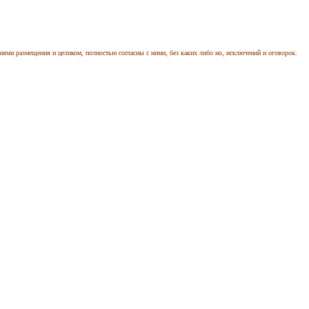
иями размещения и целиком, полностью согласны с ними, без каких либо но, исключений и оговорок.