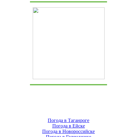
Погода в Таганроге
Погода в Ейске
Погода в Новороссийске
Погода в Геленджике