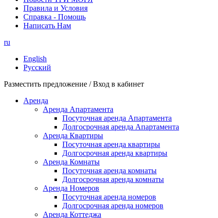
Правила и Условия
Справка - Помощь
Написать Нам
ru
English
Русский
Разместить предложение / Вход в кабинет
Аренда
Аренда Апартамента
Посуточная аренда Апартамента
Долгосрочная аренда Апартамента
Аренда Квартиры
Посуточная аренда квартиры
Долгосрочная аренда квартиры
Аренда Комнаты
Посуточная аренда комнаты
Долгосрочная аренда комнаты
Аренда Номеров
Посуточная аренда номеров
Долгосрочная аренда номеров
Аренда Коттеджа