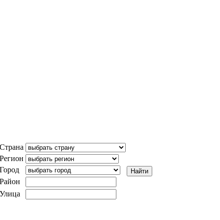
Страна
Регион
Город
Район
Улица