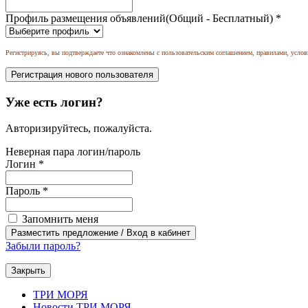
Профиль размещения объявлений(Общий - Бесплатный)
*
Регистрируясь, вы подтверждаете что ознакомлены с пользовательским соглашением, правилами, услов
Уже есть логин?
Авторизируйтесь, пожалуйста.
Неверная пара логин/пароль
Логин
*
Пароль
*
Запомнить меня
Забыли пароль?
Закрыть
ТРИ МОРЯ
Новости ТРИ МОРЯ