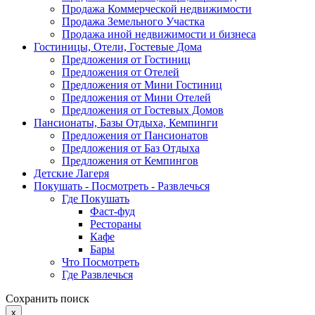
Продажа Коммерческой недвижимости
Продажа Земельного Участка
Продажа иной недвижимости и бизнеса
Гостиницы, Отели, Гостевые Дома
Предложения от Гостиниц
Предложения от Отелей
Предложения от Мини Гостиниц
Предложения от Мини Отелей
Предложения от Гостевых Домов
Пансионаты, Базы Отдыха, Кемпинги
Предложения от Пансионатов
Предложения от Баз Отдыха
Предложения от Кемпингов
Детские Лагеря
Покушать - Посмотреть - Развлечься
Где Покушать
Фаст-фуд
Рестораны
Кафе
Бары
Что Посмотреть
Где Развлечься
Сохранить поиск
x