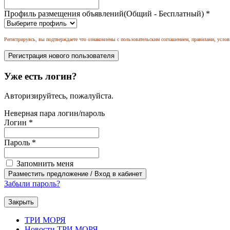
Профиль размещения объявлений(Общий - Бесплатный)
*
Регистрируясь, вы подтверждаете что ознакомлены с пользовательским соглашением, правилами, услов
Уже есть логин?
Авторизируйтесь, пожалуйста.
Неверная пара логин/пароль
Логин
*
Пароль
*
Запомнить меня
Забыли пароль?
Закрыть
ТРИ МОРЯ
Новости ТРИ МОРЯ