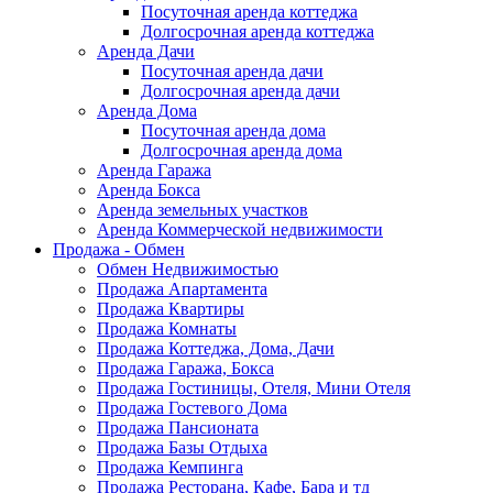
Посуточная аренда коттеджа
Долгосрочная аренда коттеджа
Аренда Дачи
Посуточная аренда дачи
Долгосрочная аренда дачи
Аренда Дома
Посуточная аренда дома
Долгосрочная аренда дома
Аренда Гаража
Аренда Бокса
Аренда земельных участков
Аренда Коммерческой недвижимости
Продажа - Обмен
Обмен Недвижимостью
Продажа Апартамента
Продажа Квартиры
Продажа Комнаты
Продажа Коттеджа, Дома, Дачи
Продажа Гаража, Бокса
Продажа Гостиницы, Отеля, Мини Отеля
Продажа Гостевого Дома
Продажа Пансионата
Продажа Базы Отдыха
Продажа Кемпинга
Продажа Ресторана, Кафе, Бара и тд