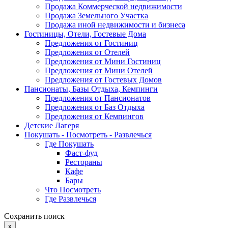
Продажа Коммерческой недвижимости
Продажа Земельного Участка
Продажа иной недвижимости и бизнеса
Гостиницы, Отели, Гостевые Дома
Предложения от Гостиниц
Предложения от Отелей
Предложения от Мини Гостиниц
Предложения от Мини Отелей
Предложения от Гостевых Домов
Пансионаты, Базы Отдыха, Кемпинги
Предложения от Пансионатов
Предложения от Баз Отдыха
Предложения от Кемпингов
Детские Лагеря
Покушать - Посмотреть - Развлечься
Где Покушать
Фаст-фуд
Рестораны
Кафе
Бары
Что Посмотреть
Где Развлечься
Сохранить поиск
x