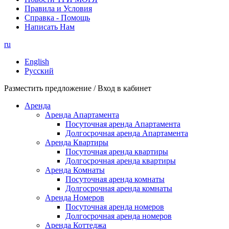
Правила и Условия
Справка - Помощь
Написать Нам
ru
English
Русский
Разместить предложение / Вход в кабинет
Аренда
Аренда Апартамента
Посуточная аренда Апартамента
Долгосрочная аренда Апартамента
Аренда Квартиры
Посуточная аренда квартиры
Долгосрочная аренда квартиры
Аренда Комнаты
Посуточная аренда комнаты
Долгосрочная аренда комнаты
Аренда Номеров
Посуточная аренда номеров
Долгосрочная аренда номеров
Аренда Коттеджа