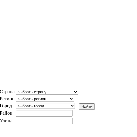
Страна
Регион
Город
Район
Улица