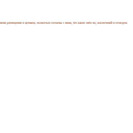
иями размещения и целиком, полностью согласны с ними, без каких либо но, исключений и оговорок.