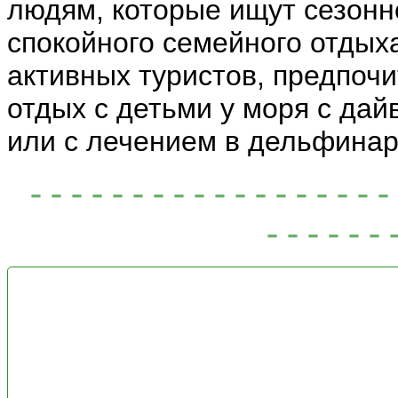
людям, которые ищут сезонн
спокойного семейного отдыха
активных туристов, предпо
отдых с детьми у моря с дай
или с лечением в дельфинар
- - - - - - - - - - - - - - - -
- - - - - - 