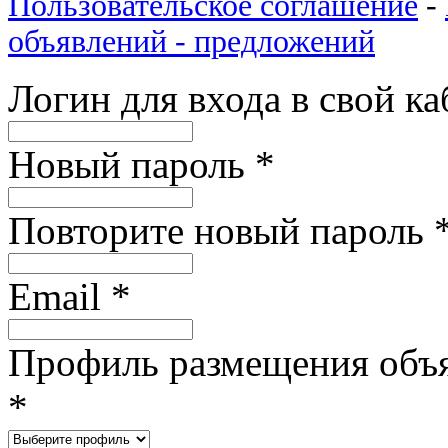
Пользовательское соглашение
-
объявлений - предложений
Логин для входа в свой к
Новый пароль
*
Повторите новый пароль
Email
*
Профиль размещения объ
*