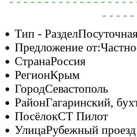
- - - - - - - - - - - - - - - -
- - - - -
Тип - Раздел
Посуточная
Предложение от:
Частно
Страна
Россия
Регион
Крым
Город
Севастополь
Район
Гагаринский, бух
Посёлок
СТ Пилот
Улица
Рубежный проезд