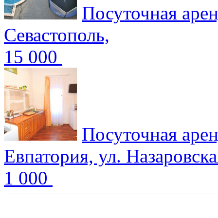
Посуточная арен
Севастополь,
15 000
Посуточная арен
Евпатория, ул. Назаровска
1 000