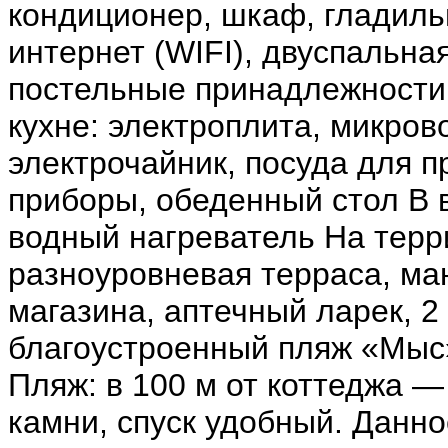
кондиционер, шкаф, гладильн
интернет (WIFI), двуспальная
постельные принадлежности
кухне: электроплита, микров
электрочайник, посуда для 
приборы, обеденный стол В 
водный нагреватель На терр
разноуровневая терраса, ма
магазина, аптечный ларек, 2
благоустроенный пляж «Мыс»
Пляж: в 100 м от коттеджа 
камни, спуск удобный. Данн