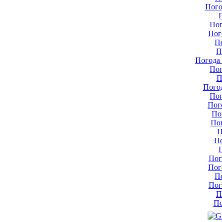
Пого
Пог
Пог
П
П
Погода 
Пог
П
Пого
Пог
Пог
По
По
П
По
Пог
Пог
П
Пог
П
По