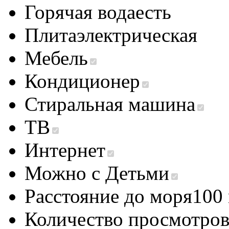
Горячая вода
есть
Плита
электрическая
Мебель
Кондиционер
Стиральная машина
ТВ
Интернет
Можно с Детьми
Расстояние до моря
100
Количество просмотро