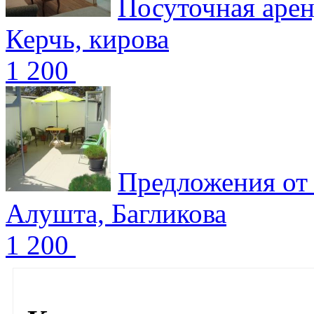
Посуточная арен
Керчь, кирова
1 200
Предложения от
Алушта, Багликова
1 200