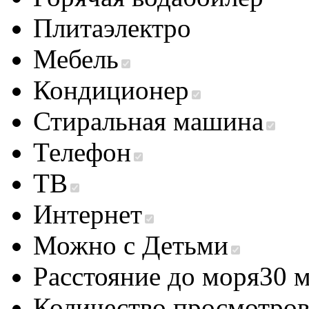
Плита
электро
Мебель
Кондиционер
Стиральная машина
Телефон
ТВ
Интернет
Можно с Детьми
Расстояние до моря
30 
Количество просмотро