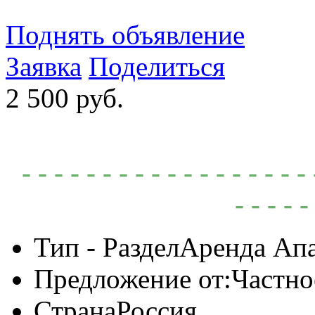
Поднять объявление
Заявка
Поделиться
2 500 руб.
- - - - - - - - - - - - - - - -
- - - - -
Тип - Раздел
Аренда Ап
Предложение от:
Частно
Страна
Россия