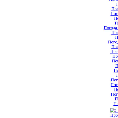
Пог
Пог
П
П
Погода 
Пог
П
Пого
Пог
Пог
По
По
П
По
Пог
Пог
П
Пог
П
По
Про