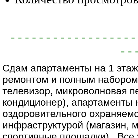
- - - - - - - - - - - - - - - - -
- - 
Сдам апартаменты на 1 этаже
ремонтом и полным набором 
телевизор, микроволновая п
кондиционер), апартаменты 
оздоровительного охраняемо
инфраструктурой (магазин, м
спортивные площадки) . Все