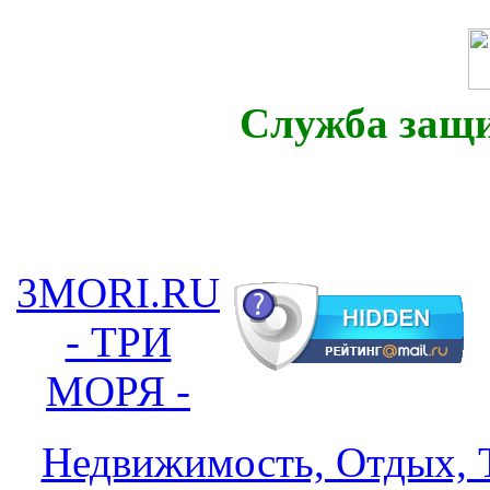
Служба защ
3MORI.RU
- ТРИ
МОРЯ -
Недвижимость, Отдых, Т