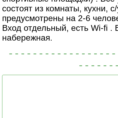
состоят из комнаты, кухни, 
предусмотрены на 2-6 челове
Вход отдельный, есть Wi-fi .
набережная.
- - - - - - - - - - - - - - - -
- - - - - - 