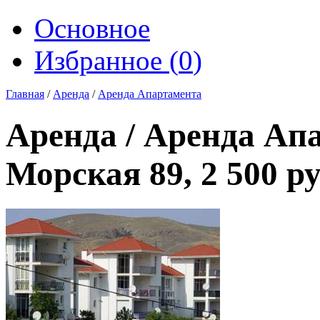
Основное
Избранное (
0
)
Главная
/
Аренда
/
Аренда Апартамента
Аренда / Аренда Ап
Морская 89, 2 500 ру