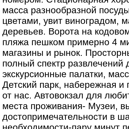
масса разнообразной посуды
цветами, увит виноградом, м
деревьев. Ворота на кодовом
пляжа пешком примерно 4 ми
магазины и рынок. Просторн
полный спектр развлечений 
экскурсионные палатки, мас
Детский парк, набережная и 
от нас. Автовокзал для люби
места проживания- Музеи, вы
достопримечательности в ша
необходимости-пару минут п