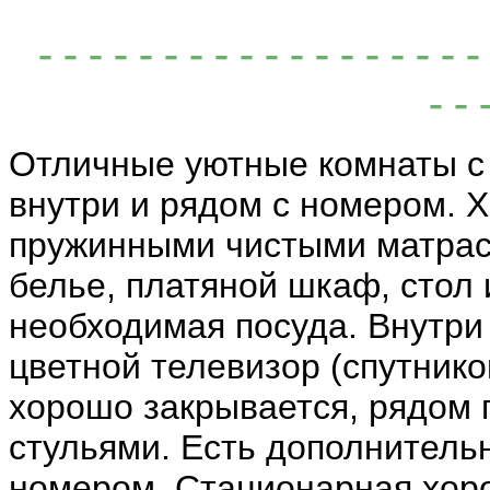
- - - - - - - - - - - - - - - - -
- - 
Отличные уютные комнаты с
внутри и рядом с номером. Х
пружинными чистыми матрас
белье, платяной шкаф, стол 
необходимая посуда. Внутри
цветной телевизор (спутников
хорошо закрывается, рядом п
стульями. Есть дополнитель
номером. Стационарная хор