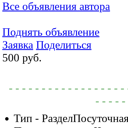
Все объявления автора
Поднять объявление
Заявка
Поделиться
500 руб.
- - - - - - - - - - - - - - - -
- - - - -
Тип - Раздел
Посуточная