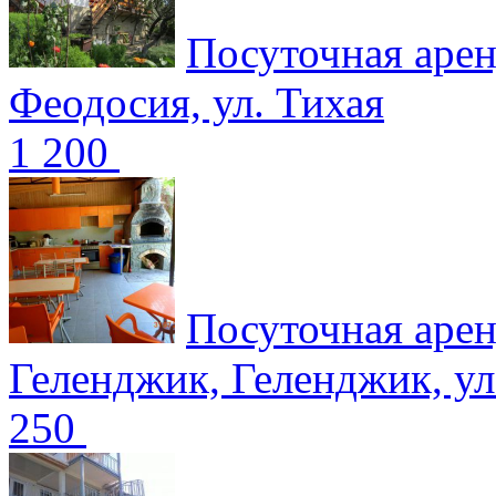
Посуточная аре
Феодосия, ул. Тихая
1 200
Посуточная аре
Геленджик, Геленджик, ул
250