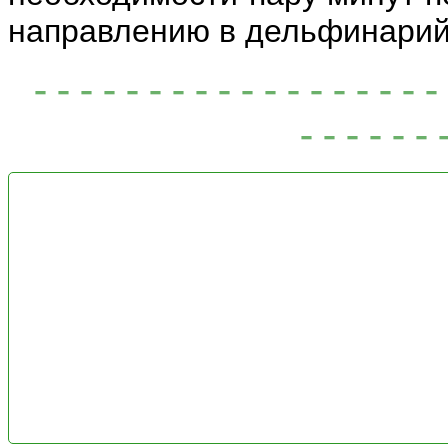
направлению в дельфинарий
- - - - - - - - - - - - - - - -
- - - - - - 