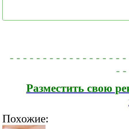
- - - - - - - - - - - - - - - - - 
- -
Разместить свою ре
Похожие: