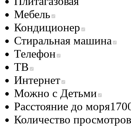
Плита
газовая
Мебель
Кондиционер
Стиральная машина
Телефон
ТВ
Интернет
Можно с Детьми
Расстояние до моря
170
Количество просмотро