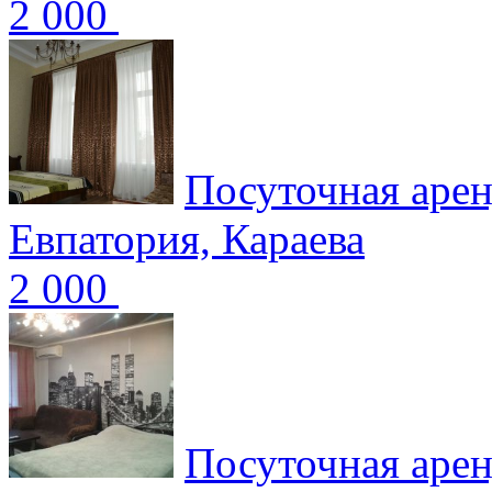
2 000
Посуточная арен
Евпатория, Караева
2 000
Посуточная арен