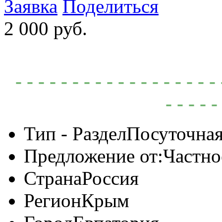
Заявка
Поделиться
2 000 руб.
- - - - - - - - - - - - - - - -
- - - - -
Тип - Раздел
Посуточная
Предложение от:
Частно
Страна
Россия
Регион
Крым