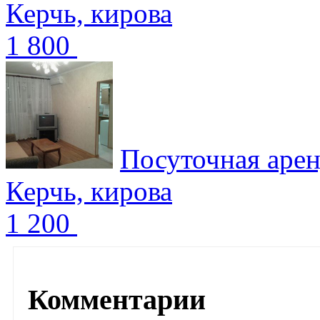
Керчь, кирова
1 800
Посуточная арен
Керчь, кирова
1 200
Комментарии