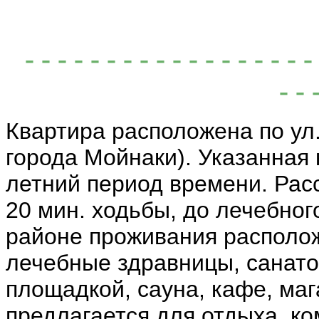
- - - - - - - - - - - - - - - - -
- - 
Квартира расположена по ул
города Мойнаки). Указанная 
летний период времени. Рас
20 мин. ходьбы, до лечебног
районе проживания располож
лечебные здравницы, санато
площадкой, сауна, кафе, маг
предлагается для отдыха, к