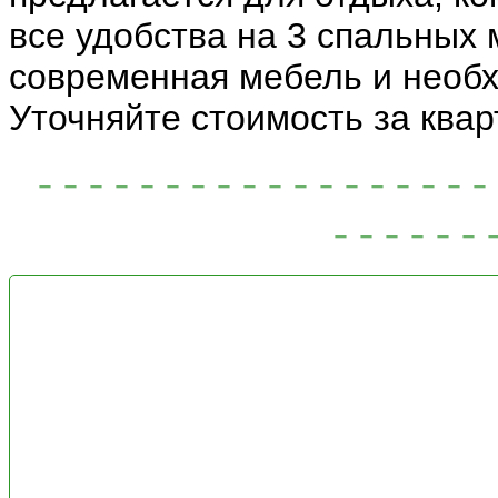
все удобства на 3 спальных 
современная мебель и необх
Уточняйте стоимость за квар
- - - - - - - - - - - - - - - -
- - - - - - 