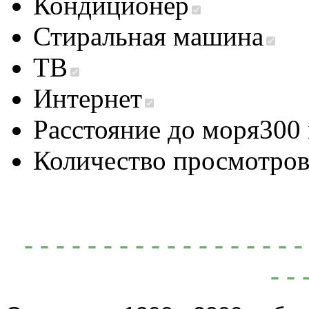
Кондиционер
Стиральная машина
ТВ
Интернет
Расстояние до моря
300
Количество просмотро
- - - - - - - - - - - - - - - - -
- - 