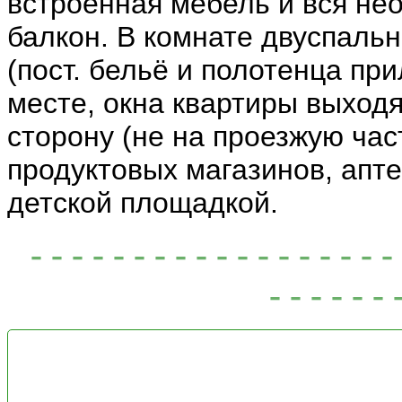
встроенная мебель и вся не
балкон. В комнате двуспаль
(пост. бельё и полотенца пр
месте, окна квартиры выход
сторону (не на проезжую час
продуктовых магазинов, апте
детской площадкой.
- - - - - - - - - - - - - - - -
- - - - - - 