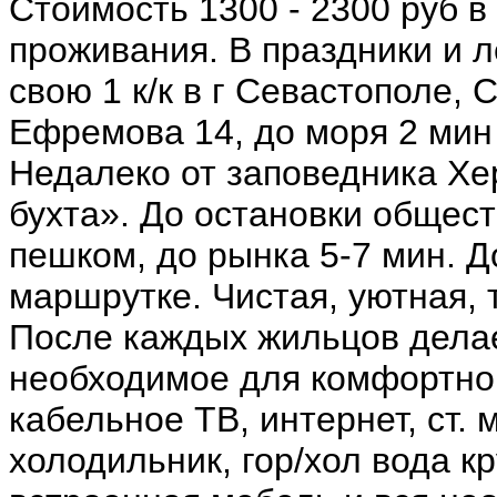
Стоимость 1300 - 2300 руб в 
проживания. В праздники и л
свою 1 к/к в г Севастополе, 
Ефремова 14, до моря 2 мин
Недалеко от заповедника Хе
бухта». До остановки общест
пешком, до рынка 5-7 мин. Д
маршрутке. Чистая, уютная, 
После каждых жильцов делае
необходимое для комфортног
кабельное ТВ, интернет, ст.
холодильник, гор/хол вода кр