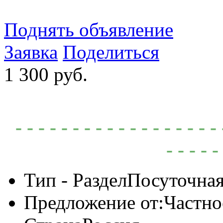
Поднять объявление
Заявка
Поделиться
1 300 руб.
- - - - - - - - - - - - - - - -
- - - - -
Тип - Раздел
Посуточная
Предложение от:
Частно