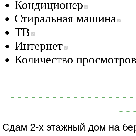
Кондиционер
Стиральная машина
ТВ
Интернет
Количество просмотро
- - - - - - - - - - - - - - - - -
- - 
Сдам 2-х этажный дом на бер