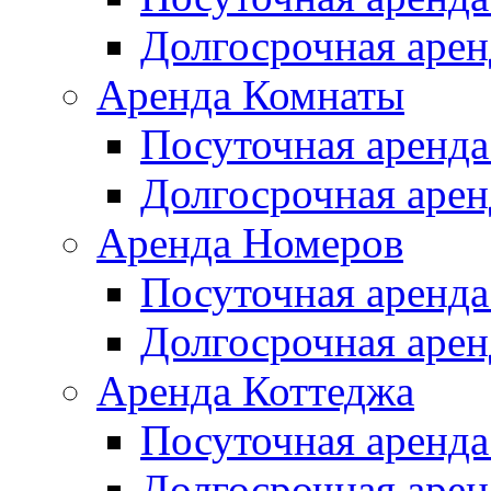
Долгосрочная арен
Аренда Комнаты
Посуточная аренда
Долгосрочная арен
Аренда Номеров
Посуточная аренда
Долгосрочная арен
Аренда Коттеджа
Посуточная аренда
Долгосрочная арен