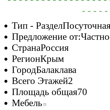
- - - - -
Тип - Раздел
Посуточная
Предложение от:
Частно
Страна
Россия
Регион
Крым
Город
Балаклава
Всего Этажей
2
Площадь общая
70
Мебель