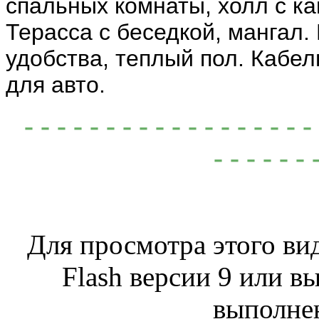
спальных комнаты, холл с ка
Терасса с беседкой, мангал.
удобства, теплый пол. Кабел
для авто.
- - - - - - - - - - - - - - - -
- - - - - - 
Для просмотра этого ви
Flash версии 9 или в
выполнен