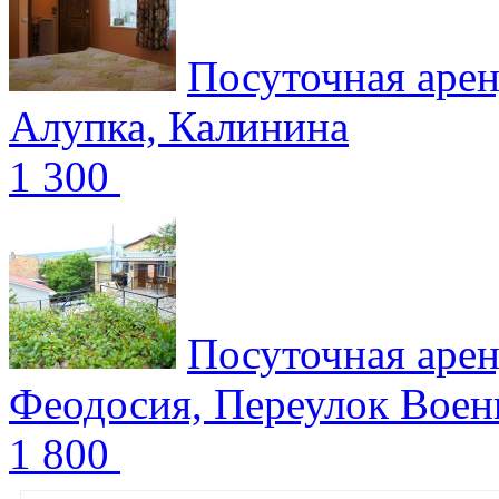
Посуточная арен
Алупка, Калинина
1 300
Посуточная арен
Феодосия, Переулок Воен
1 800