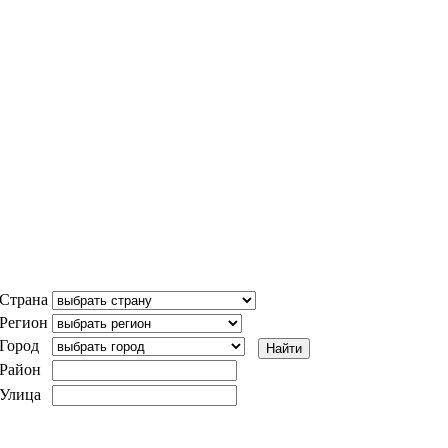
Страна
Регион
Город
Район
Улица