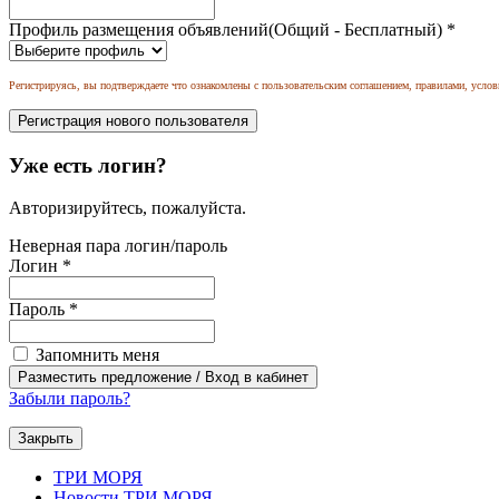
Профиль размещения объявлений(Общий - Бесплатный)
*
Регистрируясь, вы подтверждаете что ознакомлены с пользовательским соглашением, правилами, услов
Уже есть логин?
Авторизируйтесь, пожалуйста.
Неверная пара логин/пароль
Логин
*
Пароль
*
Запомнить меня
Забыли пароль?
Закрыть
ТРИ МОРЯ
Новости ТРИ МОРЯ