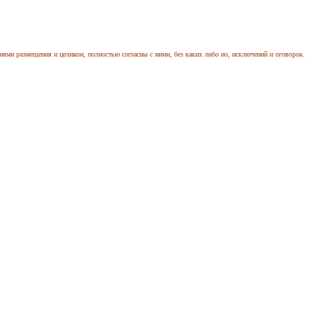
иями размещения и целиком, полностью согласны с ними, без каких либо но, исключений и оговорок.