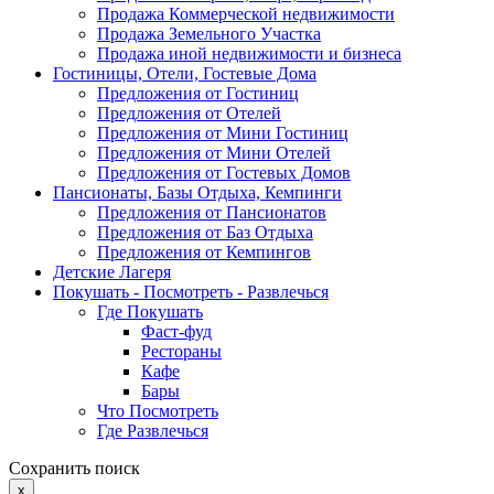
Продажа Коммерческой недвижимости
Продажа Земельного Участка
Продажа иной недвижимости и бизнеса
Гостиницы, Отели, Гостевые Дома
Предложения от Гостиниц
Предложения от Отелей
Предложения от Мини Гостиниц
Предложения от Мини Отелей
Предложения от Гостевых Домов
Пансионаты, Базы Отдыха, Кемпинги
Предложения от Пансионатов
Предложения от Баз Отдыха
Предложения от Кемпингов
Детские Лагеря
Покушать - Посмотреть - Развлечься
Где Покушать
Фаст-фуд
Рестораны
Кафе
Бары
Что Посмотреть
Где Развлечься
Сохранить поиск
x