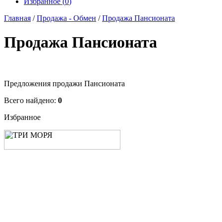
Избранное (
0
)
Главная
/
Продажа - Обмен
/
Продажа Пансионата
Продажа Пансионата
Предложения продажи Пансионата
Всего найдено:
0
Избранное