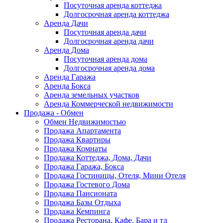
Посуточная аренда коттеджа
Долгосрочная аренда коттеджа
Аренда Дачи
Посуточная аренда дачи
Долгосрочная аренда дачи
Аренда Дома
Посуточная аренда дома
Долгосрочная аренда дома
Аренда Гаража
Аренда Бокса
Аренда земельных участков
Аренда Коммерческой недвижимости
Продажа - Обмен
Обмен Недвижимостью
Продажа Апартамента
Продажа Квартиры
Продажа Комнаты
Продажа Коттеджа, Дома, Дачи
Продажа Гаража, Бокса
Продажа Гостиницы, Отеля, Мини Отеля
Продажа Гостевого Дома
Продажа Пансионата
Продажа Базы Отдыха
Продажа Кемпинга
Продажа Ресторана, Кафе, Бара и тд