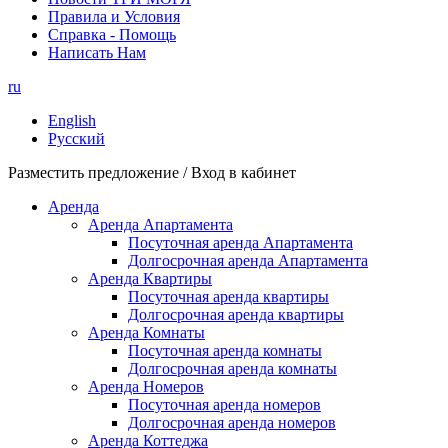
Правила и Условия
Справка - Помощь
Написать Нам
ru
English
Русский
Разместить предложение / Вход в кабинет
Аренда
Аренда Апартамента
Посуточная аренда Апартамента
Долгосрочная аренда Апартамента
Аренда Квартиры
Посуточная аренда квартиры
Долгосрочная аренда квартиры
Аренда Комнаты
Посуточная аренда комнаты
Долгосрочная аренда комнаты
Аренда Номеров
Посуточная аренда номеров
Долгосрочная аренда номеров
Аренда Коттеджа