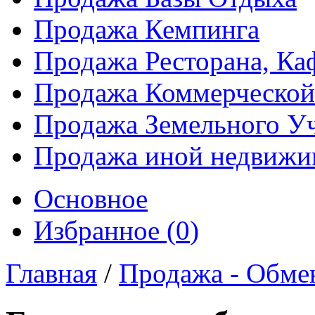
Продажа Кемпинга
Продажа Ресторана, Каф
Продажа Коммерческой
Продажа Земельного Уч
Продажа иной недвижим
Основное
Избранное (
0
)
Главная
/
Продажа - Обме