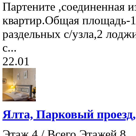
Партените ,соединенная и
квартир.Общая площадь-1
раздельных с/узла,2 лодж
с...
22.01
Ялта, Парковый проезд,
Этаж 4 / Всего Этажей 8