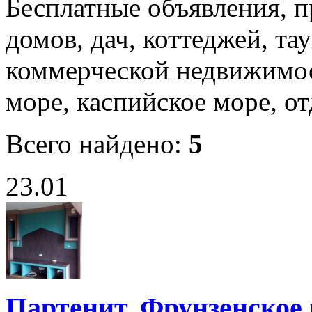
Бесплатные объявления, п
домов, дач, коттеджей, та
коммерческой недвижимост
море, каспийское море, от
Всего найдено:
5
23.01
Партенит, Фрунзенское 