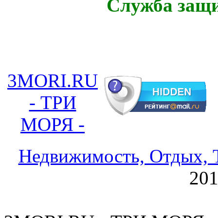
Служба защ
3MORI.RU
- ТРИ
МОРЯ -
Недвижимость, Отдых, Т
20