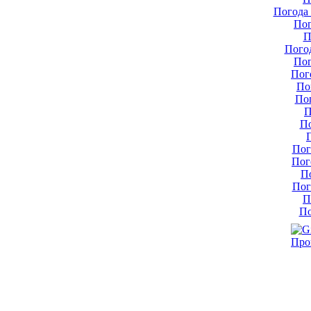
Погода 
Пог
П
Пого
Пог
Пог
По
По
П
По
Пог
Пог
П
Пог
П
По
Про