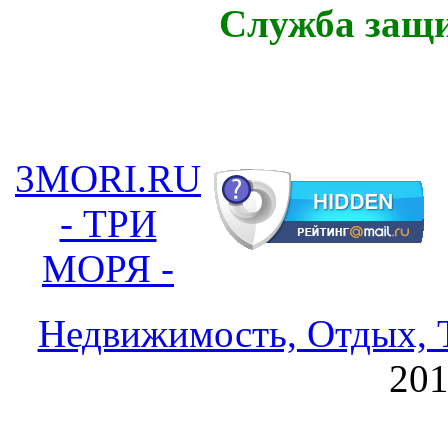
Служба защ
3MORI.RU
- ТРИ
МОРЯ -
Недвижимость, Отдых, Т
20