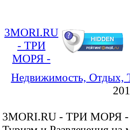
3MORI.RU
- ТРИ
МОРЯ -
Недвижимость, Отдых, Т
20
3MORI.RU - ТРИ МОРЯ - 
Туризм и Развлечения на 