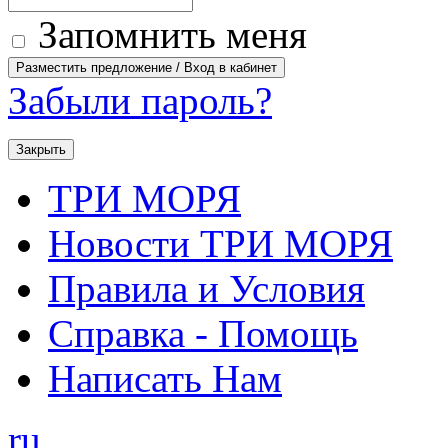
Запомнить меня
Забыли пароль?
Закрыть
ТРИ МОРЯ
Новости ТРИ МОРЯ
Правила и Условия
Справка - Помощь
Написать Нам
ru