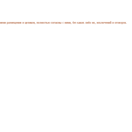
иями размещения и целиком, полностью согласны с ними, без каких либо но, исключений и оговорок.