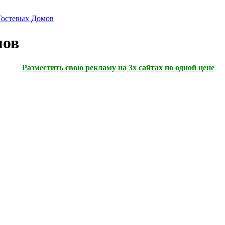
Гостевых Домов
мов
Разместить свою рекламу на 3х сайтах по одной цене