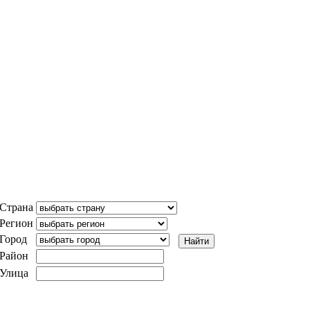
Страна
Регион
Город
Район
Улица