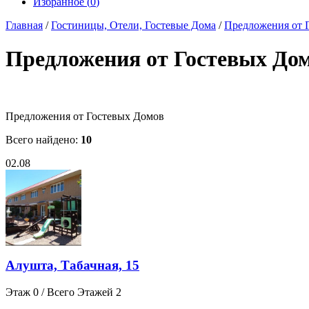
Избранное (
0
)
Главная
/
Гостиницы, Отели, Гостевые Дома
/
Предложения от 
Предложения от Гостевых До
Предложения от Гостевых Домов
Всего найдено:
10
02.08
Алушта, Табачная, 15
Этаж 0 / Всего Этажей 2