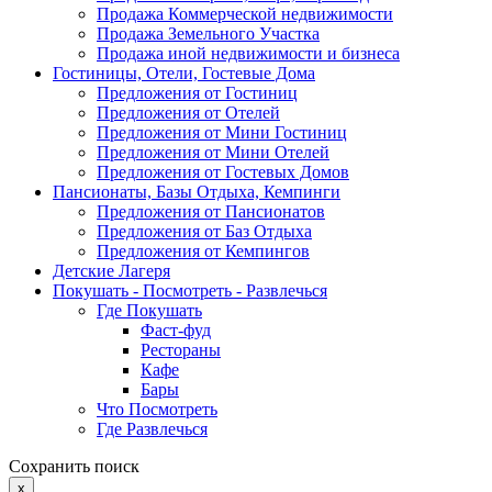
Продажа Коммерческой недвижимости
Продажа Земельного Участка
Продажа иной недвижимости и бизнеса
Гостиницы, Отели, Гостевые Дома
Предложения от Гостиниц
Предложения от Отелей
Предложения от Мини Гостиниц
Предложения от Мини Отелей
Предложения от Гостевых Домов
Пансионаты, Базы Отдыха, Кемпинги
Предложения от Пансионатов
Предложения от Баз Отдыха
Предложения от Кемпингов
Детские Лагеря
Покушать - Посмотреть - Развлечься
Где Покушать
Фаст-фуд
Рестораны
Кафе
Бары
Что Посмотреть
Где Развлечься
Сохранить поиск
x