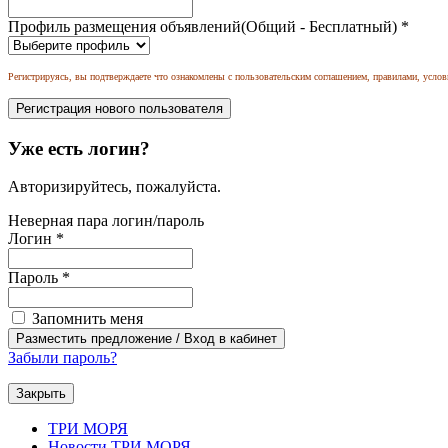
Профиль размещения объявлений(Общий - Бесплатный)
*
Регистрируясь, вы подтверждаете что ознакомлены с пользовательским соглашением, правилами, услов
Уже есть логин?
Авторизируйтесь, пожалуйста.
Неверная пара логин/пароль
Логин
*
Пароль
*
Запомнить меня
Забыли пароль?
Закрыть
ТРИ МОРЯ
Новости ТРИ МОРЯ