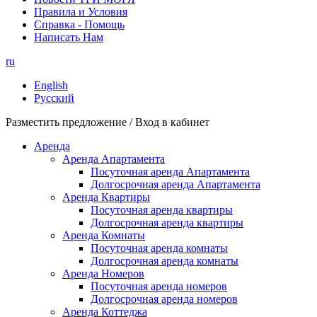
Правила и Условия
Справка - Помощь
Написать Нам
ru
English
Русский
Разместить предложение / Вход в кабинет
Аренда
Аренда Апартамента
Посуточная аренда Апартамента
Долгосрочная аренда Апартамента
Аренда Квартиры
Посуточная аренда квартиры
Долгосрочная аренда квартиры
Аренда Комнаты
Посуточная аренда комнаты
Долгосрочная аренда комнаты
Аренда Номеров
Посуточная аренда номеров
Долгосрочная аренда номеров
Аренда Коттеджа