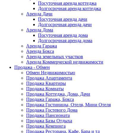
Посуточная аренда коттеджа
Долгосрочная аренда коттеджа
Аренда Дачи
Посуточная аренда дачи
Долгосрочная аренда дачи
Аренда Дома
Посуточная аренда дома
Долгосрочная аренда дома
Аренда Гаража
Аренда Бокса
Аренда земельных участков
Аренда Коммерческой недвижимости
Продажа - Обмен
Обмен Недвижимостью
Продажа Апартамента
Продажа Квартиры
Продажа Комнаты
Продажа Коттеджа, Дома, Дачи
Продажа Гаража, Бокса
Продажа Гостиницы, Отеля, Мини Отеля
Продажа Гостевого Дома
Продажа Пансионата
Продажа Базы Отдыха
Продажа Кемпинга
Продажа Ресторана, Кафе, Бара и тд