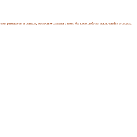
иями размещения и целиком, полностью согласны с ними, без каких либо но, исключений и оговорок.