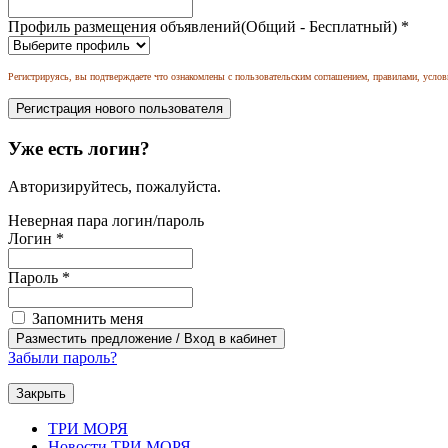
Профиль размещения объявлений(Общий - Бесплатный)
*
Регистрируясь, вы подтверждаете что ознакомлены с пользовательским соглашением, правилами, услов
Уже есть логин?
Авторизируйтесь, пожалуйста.
Неверная пара логин/пароль
Логин
*
Пароль
*
Запомнить меня
Забыли пароль?
Закрыть
ТРИ МОРЯ
Новости ТРИ МОРЯ