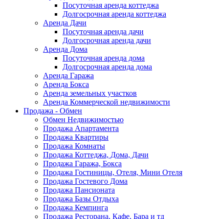
Посуточная аренда коттеджа
Долгосрочная аренда коттеджа
Аренда Дачи
Посуточная аренда дачи
Долгосрочная аренда дачи
Аренда Дома
Посуточная аренда дома
Долгосрочная аренда дома
Аренда Гаража
Аренда Бокса
Аренда земельных участков
Аренда Коммерческой недвижимости
Продажа - Обмен
Обмен Недвижимостью
Продажа Апартамента
Продажа Квартиры
Продажа Комнаты
Продажа Коттеджа, Дома, Дачи
Продажа Гаража, Бокса
Продажа Гостиницы, Отеля, Мини Отеля
Продажа Гостевого Дома
Продажа Пансионата
Продажа Базы Отдыха
Продажа Кемпинга
Продажа Ресторана, Кафе, Бара и тд