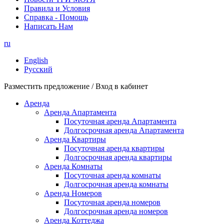
Правила и Условия
Справка - Помощь
Написать Нам
ru
English
Русский
Разместить предложение / Вход в кабинет
Аренда
Аренда Апартамента
Посуточная аренда Апартамента
Долгосрочная аренда Апартамента
Аренда Квартиры
Посуточная аренда квартиры
Долгосрочная аренда квартиры
Аренда Комнаты
Посуточная аренда комнаты
Долгосрочная аренда комнаты
Аренда Номеров
Посуточная аренда номеров
Долгосрочная аренда номеров
Аренда Коттеджа