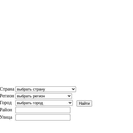
Страна
Регион
Город
Район
Улица