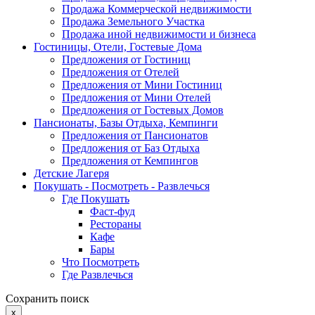
Продажа Коммерческой недвижимости
Продажа Земельного Участка
Продажа иной недвижимости и бизнеса
Гостиницы, Отели, Гостевые Дома
Предложения от Гостиниц
Предложения от Отелей
Предложения от Мини Гостиниц
Предложения от Мини Отелей
Предложения от Гостевых Домов
Пансионаты, Базы Отдыха, Кемпинги
Предложения от Пансионатов
Предложения от Баз Отдыха
Предложения от Кемпингов
Детские Лагеря
Покушать - Посмотреть - Развлечься
Где Покушать
Фаст-фуд
Рестораны
Кафе
Бары
Что Посмотреть
Где Развлечься
Сохранить поиск
x