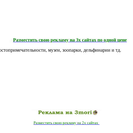
Разместить свою рекламу на 3х сайтах по одной цене
остопримечательности, музеи, зоопарки, дельфинарии и тд.
Разместить свою рекламу на 2х сайтах